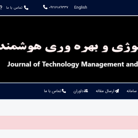
English
09216189337
تماس با ما
 سامانه
ارسال مقاله
داوران
تماس با ما