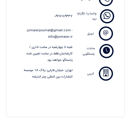
واتساپ/ تلگرام/
09216189337
ایتا
jomaierjournal@gmail.com -
ایمیل
info@jomaier.ir
شنبه تا چهارشنبه در ساعت اداری /
ساعات
کارشناسان فقط در ساعت تعیین شده
پاسخگویی
پاسخگو خواهند بود.
تهران- خیابان فارابی- پلاک 18- موسسه
آدرس
انتشارات بین المللی چتر اندیشه