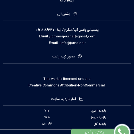
ارتباط با ما
پشتیبانی
پشتیبانی واتس آپ/ تلگرام/ ایتا : 09216189337
Email :
jomaierjournal@gmail.com
Email :
info@jomaier.ir
مجوز کپی رایت
This work is licensed under a
Creative Commons Attribution-NonCommercial
آمار بازدید سایت
بازدید امروز
717
بازدید دیروز
965
بازدید کل
810,194