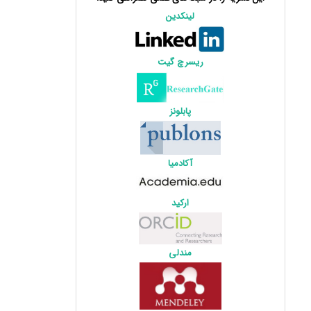
لینکدین
ریسرچ گیت
پابلونز
آکادمیا
ارکید
مندلی