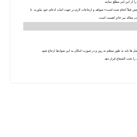
هش قبلاً انجام شده است» شواهد و ارجاعات لازم در جهت اثبات ادعای خود بیاورند. تا
در مقاله نیز حائز اهمیت است.