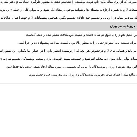
توضیحات لازم به همراه ارجاع به مصداق ها و شواهد موجود در مقاله ذکر شود. و به موارد کلی از جمله «این پژو
له سردبیر مقاله در ارزیابی و تصمیم خود عادلانه تصمیم بگیرد. همچنین پیشنهادات لازم جهت اعمال اصلاحات 
مربوط به سردبیران