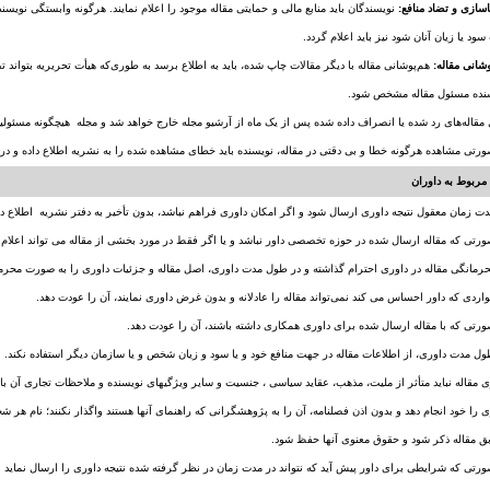
نویسندگان باید منابع مالی و حمایتی مقاله موجود را اعلام نمایند. هرگونه وابستگی نوی
سود یا زیان آنان شود نیز باید اعلام گردد.
هم‌پوشانی مقاله با دیگر مقالات چاپ شده، باید به اطلاع برسد به طوری‌که هیأت تحریریه بتواند تصم
ربوط به داوران
ری را خود انجام دهد و بدون اذن فصلنامه، آن را به پژوهشگرانی که راهنمای آنها هستند واگذار نکنند؛ نام هر
ق مقاله ذکر شود و حقوق معنوی آنها حفظ شود.