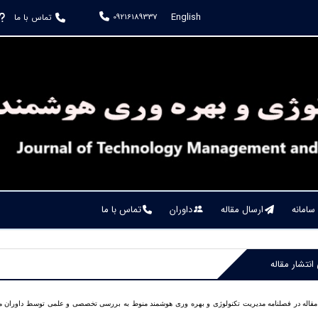
English
09216189337
تماس با ما
 سامانه
ارسال مقاله
داوران
تماس با ما
انتشار مقاله
مقاله در فصلنامه مدیریت تکنولوژی و بهره وری هوشمند منوط به بررسی تخصصی و علمی توسط داوران مت