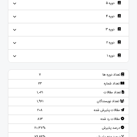
دوره 5
دوره 4
دوره 3
دوره 2
دوره 1
تعداد دوره ها
7
تعداد شماره
23
تعداد مقالات
1,021
تعداد نویسندگان
1,961
مقالات پذیرش شده
208
مقالات رد شده
813
درصد پذیرش
20.37%
درصد عدم پذیرش
79.63%