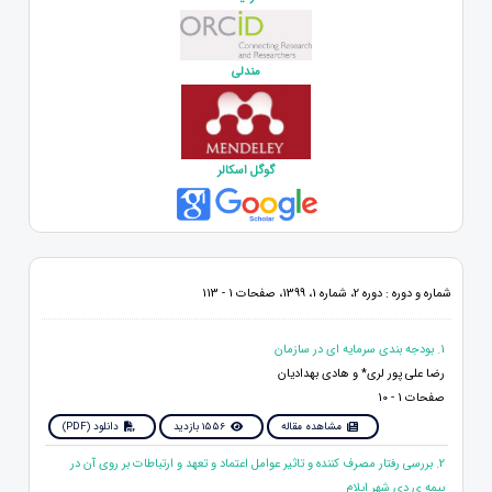
مندلی
گوگل اسکالر
شماره و دوره : دوره 2، شماره 1، 1399، صفحات 1 - 113
1. بودجه بندی سرمايه ای در سازمان
رضا علی پور لری* و هادی بهدادیان
صفحات 1 - 10
مشاهده مقاله
1556 بازدید
دانلود (PDF)
2. بررسی رفتار مصرف کننده و تاثیر عوامل اعتماد و تعهد و ارتباطات بر روی آن در
بیمه ی دی شهر ایلام