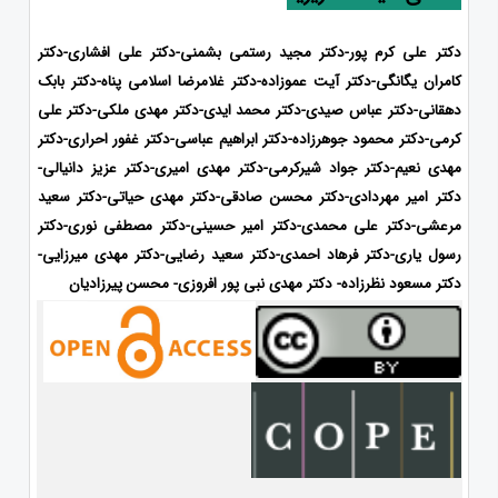
دکتر علی کرم پور-دکتر مجید رستمی بشمنی-دکتر علی افشاری-
دکتر
کامران یگانگی-دکتر آیت عموزاده-دکتر غلامرضا اسلامی پناه-دکتر بابک
دهقانی-دکتر عباس صیدی-دکتر محمد ایدی-
دکتر مهدی ملکی-دکتر علی
کرمی-دکتر محمود جوهرزاده-دکتر ابراهیم عباسی-دکتر غفور احراری-دکتر
مهدی نعیم-دکتر جواد شیرکرمی-دکتر مهدی امیری-دکتر عزیز دانیالی-
دکتر امیر مهردادی-دکتر محسن صادقی-دکتر مهدی حیاتی-دکتر سعید
مرعشی-دکتر علی محمدی-دکتر امیر حسینی-دکتر مصطفی نوری-دکتر
رسول یاری-دکتر فرهاد احمدی
-دکتر سعید رضایی-دکتر مهدی میرزایی-
دکتر مسعود نظرزاده- دکتر مهدی نبی پور افروزی- محسن پیرزادیان