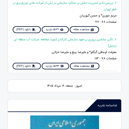
6. بررسی تاثیر مدیریت دانش بر عملکرد سازمانی در یکی از شرکت های توزیع برق در
شهر تهران
مریم سوری* و حسن گیوریان
صفحات 68 - 77
مشاهده مقاله
1539 بازدید
دانلود (PDF)
7. تأثیر جانشین پروری بر تعهد سازمانی کارکنان (مورد مطالعه: شرکت آب منطقه ای
اردبیل)
معرفت اوجاقی گیگلو* و علیرضا ربیع و علیرضا خزائی
صفحات 78 - 113
مشاهده مقاله
1533 بازدید
دانلود (PDF)
امروز : جمعه، ۱۶ مرداد ۱۴۰۵
شناسنامه نشریه