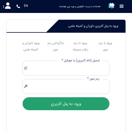
EN
 فصلنامه مدیریت تکنولوژی و بهره وری هوشمند
ورود به پنل کاربری داوران و کمیته علمی
ورود با رمز
ورود با رمز
بازگردانی رمز
ورود داوران و
عبور
یکبار مصرف
عبور
کمیته علمی
ایمیل (نام کاربری) یا موبایل *
رمز عبور *