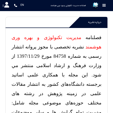
EN
 فصلنامه مدیریت تکنولوژی و بهره وری هوشمند
درباره نشریه
فصلنامه
مدیریت تکنولوژی و بهره وری
هوشمند
نشریه تخصصی با مجوز پروانه انتشار
رسمی به شماره
84758
مورخ 1397/11/29 از
وزارت فرهنگ و ارشاد اسلامی منتشر مي
شود. این مجله با همکاری علمی اساتید
برجسته دانشگاه‌های کشور به انتشار مقالات
علمی در زمینه پژوهش در رشته های
مختلف
حوزه‌های موضوعی مجله شامل:
مدیریت تمام گرایش ها و سایر موضوعات