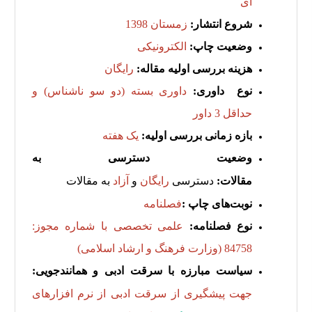
ای
شروع انتشار:
زمستان
1398
وضعیت چاپ:
الکترونیکی
هزینه بررسی اولیه مقاله:
رایگان
نوع داوری:
داوری بسته (دو سو ناشناس) و
حداقل 3 داور
بازه زمانی بررسی اولیه:
یک هفته
وضعیت دسترسی به
مقالات:
دسترسی
رایگان
و
آزاد
به مقالات
نوبت‌های چاپ :
فصلنامه
نوع فصلنامه:
علمی تخصصی با شماره مجوز:
84758 (وزارت فرهنگ و ارشاد اسلامی)
سیاست مبارزه با سرقت ادبی و همانندجویی:
جهت پیشگیری از سرقت ادبی از نرم افزارهای