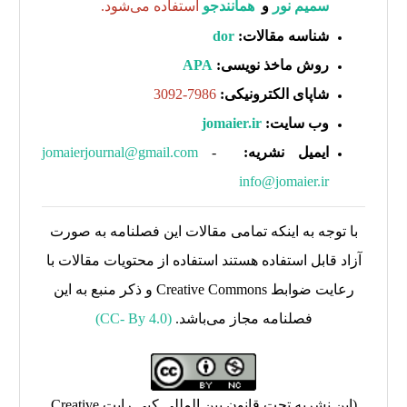
سمیم نور
و
همانندجو
استفاده می‌شود
.
شناسه مقالات:
dor
روش ماخذ نویسی:
APA
شاپای الکترونیکی:
7986-3092
وب سایت:
jomaier.ir
ایمیل نشریه:
-
jomaierjournal@gmail.com
info@jomaier.ir
با توجه به اینکه تمامی مقالات این فصلنامه به صورت
آزاد قابل استفاده هستند استفاده از محتویات مقالات با
رعایت ضوابط Creative Commons و ذکر منبع به این
فصلنامه مجاز می‌باشد.
(CC- By 4.0)
(این نشریه تحت قانون بین المللی کپی رایت Creative