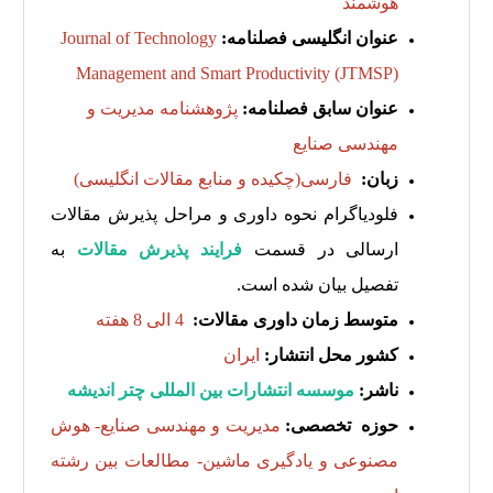
هوشمند
عنوان انگلیسی فصلنامه:
Journal of Technology
Management and Smart Productivity (JTMSP)
عنوان سابق فصلنامه:
پژوهشنامه مدیریت و
مهندسی صنایع
زبان:
فارسی(چکیده و منابع مقالات انگلیسی)
فلودیاگرام نحوه داوری و مراحل پذیرش مقالات
ارسالی در قسمت
فرایند پذیرش مقالات
به
تفصیل بیان شده است.
متوسط زمان داوری مقالات:
4 الی 8 هفته
کشور محل انتشار:
ایران
ناشر:
موسسه انتشارات بین المللی چتر اندیشه
حوزه تخصصی:
مدیریت و مهندسی صنایع- هوش
مصنوعی و یادگیری ماشین- مطالعات بین رشته