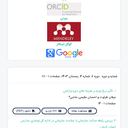
مندلی
گوگل اسکالر
شماره و دوره : دوره 6، شماره 4، زمستان 1403، صفحات 1 - 111
1. تأثیر نرخ تورم بر هزینه‏ های دوره وارانتی
عرفان طراوت و احسان مقیمی حاجی*
صفحات 1 - 14
مشاهده مقاله
622 بازدید
دانلود (PDF)
2. بررسی رابطه عدالت سازمانی با سلامت سازمانی در اداره کل نوسازی مدارس
استان کرمان