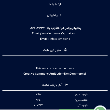
ارتباط با ما
پشتیبانی
پشتیبانی واتس آپ/ تلگرام/ ایتا : 09216189337
Email :
jomaierjournal@gmail.com
Email :
info@jomaier.ir
مجوز کپی رایت
This work is licensed under a
Creative Commons Attribution-NonCommercial
آمار بازدید سایت
بازدید امروز
845
بازدید دیروز
965
بازدید کل
810,322