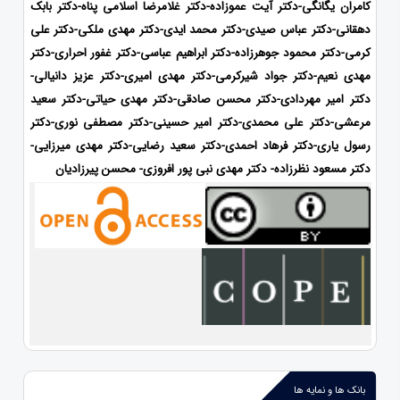
کامران یگانگی-دکتر آیت عموزاده-دکتر غلامرضا اسلامی پناه-دکتر بابک
دهقانی-دکتر عباس صیدی-دکتر محمد ایدی-
دکتر مهدی ملکی-دکتر علی
کرمی-دکتر محمود جوهرزاده-دکتر ابراهیم عباسی-دکتر غفور احراری-دکتر
مهدی نعیم-دکتر جواد شیرکرمی-دکتر مهدی امیری-دکتر عزیز دانیالی-
دکتر امیر مهردادی-دکتر محسن صادقی-دکتر مهدی حیاتی-دکتر سعید
مرعشی-دکتر علی محمدی-دکتر امیر حسینی-دکتر مصطفی نوری-دکتر
رسول یاری-دکتر فرهاد احمدی
-دکتر سعید رضایی-دکتر مهدی میرزایی-
دکتر مسعود نظرزاده- دکتر مهدی نبی پور افروزی- محسن پیرزادیان
بانک ها و نمایه ها