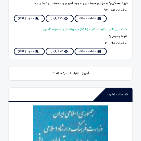
فرید عسکری* و مهدی سوهانی و مجید امیری و محمدعلی داودی راد
صفحات 85 - 97
مشاهده مقاله
689 بازدید
دانلود (PDF)
7. تحلیل تأثیر اینترنت اشیاء (IoT) بر بهینه‌سازی زنجیره تأمین
شیما رحیمی*
صفحات 98 - 111
مشاهده مقاله
607 بازدید
دانلود (PDF)
امروز : شنبه، ۱۷ مرداد ۱۴۰۵
شناسنامه نشریه