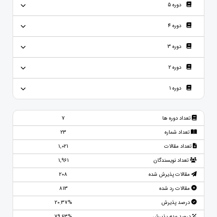
دوره 5
دوره 4
دوره 3
دوره 2
دوره 1
تعداد دوره ها
7
تعداد شماره
23
تعداد مقالات
1,021
تعداد نویسندگان
1,961
مقالات پذیرش شده
208
مقالات رد شده
813
درصد پذیرش
20.37%
درصد عدم پذیرش
79.63%