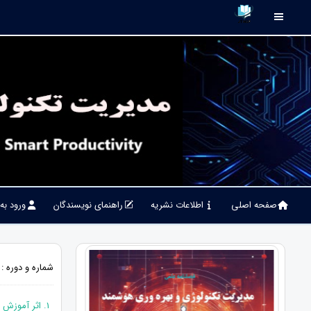
صفحه اصلی
اطلاعات نشریه
راهنمای نویسندگان
ورود به
شماره و دوره : دوره 4، شماره 2، تابستان 401
1. اثر آموزش به شیوه های ضمن خدمت، از طريق نرم افزارهاي كامپيوتري بر توانمندسازي تعاونی‌های استان قم