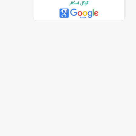
گوگل اسکالر