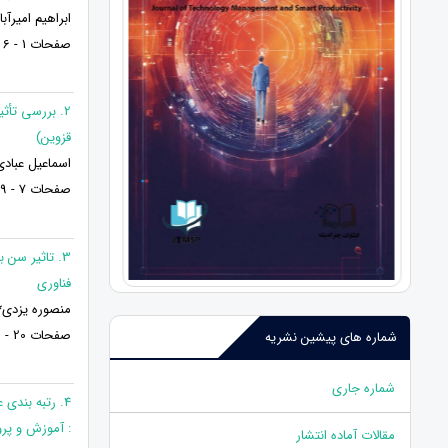
ابراهیم امیرآ
صفحات 1 - 6
2. بررسی تأث
قزوین)
اسماعیل عبادی
صفحات 7 - 19
3. تاثیر سن 
فناوری
منصوره یزدی* 
صفحات 20 - 31
شماره های پیشین نشریه
شماره جاری
4. رتبه بندی
: آموزش و پر
مقالات آماده انتشار