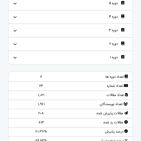
دوره 5
دوره 4
دوره 3
دوره 2
دوره 1
تعداد دوره ها
7
تعداد شماره
23
تعداد مقالات
1,021
تعداد نویسندگان
1,961
مقالات پذیرش شده
208
مقالات رد شده
813
درصد پذیرش
20.37%
درصد عدم پذیرش
79.63%