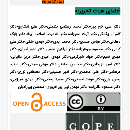
( تمام گرایش ها)
اعضای هیات تحریریه
دکتر علی کرم پور-دکتر مجید رستمی بشمنی-دکتر علی افشاری-
دکتر
کامران یگانگی-دکتر آیت عموزاده-دکتر غلامرضا اسلامی پناه-دکتر بابک
دهقانی-دکتر عباس صیدی-دکتر محمد ایدی-
دکتر مهدی ملکی-دکتر علی
کرمی-دکتر محمود جوهرزاده-دکتر ابراهیم عباسی-دکتر غفور احراری-دکتر
مهدی نعیم-دکتر جواد شیرکرمی-دکتر مهدی امیری-دکتر عزیز دانیالی-
دکتر امیر مهردادی-دکتر محسن صادقی-دکتر مهدی حیاتی-دکتر سعید
مرعشی-دکتر علی محمدی-دکتر امیر حسینی-دکتر مصطفی نوری-دکتر
رسول یاری-دکتر فرهاد احمدی
-دکتر سعید رضایی-دکتر مهدی میرزایی-
دکتر مسعود نظرزاده- دکتر مهدی نبی پور افروزی- محسن پیرزادیان