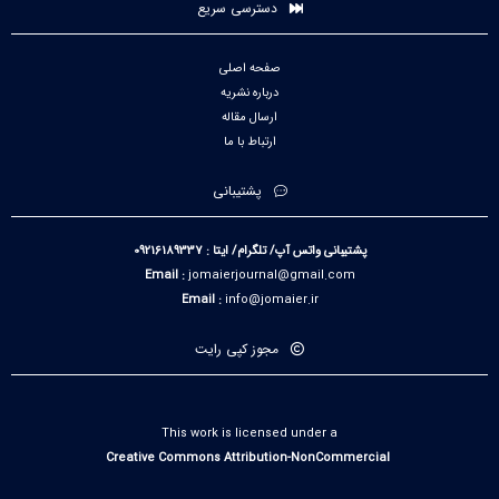
دسترسی سریع
صفحه اصلی
درباره نشریه
ارسال مقاله
ارتباط با ما
پشتیبانی
پشتیبانی واتس آپ/ تلگرام/ ایتا : 09216189337
Email :
jomaierjournal@gmail.com
Email :
info@jomaier.ir
مجوز کپی رایت
This work is licensed under a
Creative Commons Attribution-NonCommercial