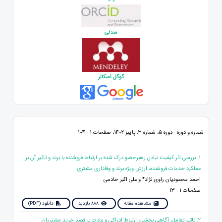
مندلی
گوگل اسکالر
شماره و دوره : دوره 5، شماره 3، پاییز 1402، صفحات 1 - 104
1. بررسی اثر کیفیت تبادل رهبر-عضو درک شده بر ارتباط فروشنده با برند و تاثیر آن بر
عملکرد خدمات فروشنده، ارزش ویژه برند و وفاداری مشتری
احمد محمودیان راوی نژاد* و علی اکبر خادمی
صفحات 1 - 13
مشاهده مقاله
888 بازدید
دانلود (PDF)
2. تاثیر تعامل، آگاهی بخشی، ارتباط ادراکی و عادت بر قصد خرید مشتریان