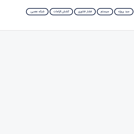
سبد پروژه
سیستم
فشار فناوری
کشش الزامات
شبکه عصبی.