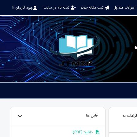
سوالات متداول
ثبت مقاله جدید
ثبت نام در سایت
ورود کاربران
زامات به
فایل ها
دانلود (PDF)