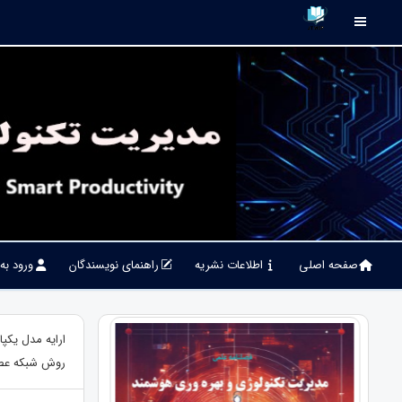
صفحه اصلی
اطلاعات نشریه
راهنمای نویسندگان
ورود به
ارایه مدل یکپ
روش شبکه عص