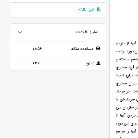
فایل XML
آمار و اطلاعات
آنها از طریق
مشاهده مقاله
1,556
ن دوره بودجه
راهم ساخته و
دانلود
237
ق آن، مخارج
، برای ایجاد
عنوان مخارج
ها، در فرایند
سرمایه‌ای را
در سازمان می
ترین آنها از
رای این دوره
نها را فراهم