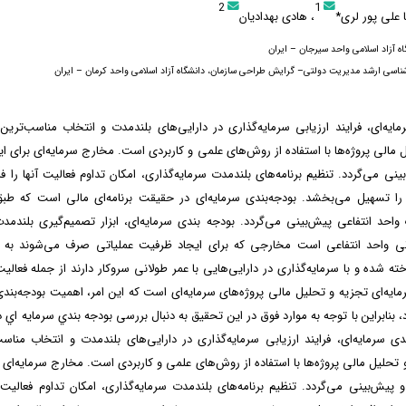
2
1
 علی پور لری*
، هادی بهدادیان
گاه آزاد اسلامی واحد سیرجان – ایران
ناسی ارشد مدیریت دولتی– گرایش طراحی سازمان، دانشگاه آزاد اسلامی واحد کرمان – ایران
مایه‌ای، فرایند ارزیابی سرمایه‌گذاری در دارایی‌های بلندمدت و انتخاب مناسب‌ترین 
 مالی پروژه‌ها با استفاده از روش‌های علمی و کاربردی است. مخارج سرمایه‌ای برای ای
بینی می‌گردد. تنظیم برنامه‌های بلندمدت سرمایه‌گذاری، امکان تداوم فعالیت آنها را ف
ا تسهیل می‌بخشد. بودجه‌بندی سرمایه‌ای در حقیقت برنامه‌ای مالی است که طب
واحد انتفاعی پیش‌بینی می‌گردد. بودجه بندی سرمایه‌ای، ابزار تصمیم‌گیری بلندمدت
ی واحد انتفاعی است مخارجی که برای ایجاد ظرفیت عملیاتی صرف می‌شوند به 
ته شده و با سرمایه‌گذاری در دارایی‌هایی با عمر طولانی سروکار دارند از جمله فعالیت‌
مایه‌ای تجزیه و تحلیل مالی پروژه‌های سرمایه‌ای است که این امر، اهمیت بودجه‌بندی 
، بنابراین با توجه به موارد فوق در این تحقیق به دنبال بررسی بودجه بندي سرمايه اي 
ندی سرمایه‌ای، فرایند ارزیابی سرمایه‌گذاری در دارایی‌های بلندمدت و انتخاب مناسب‌
تحلیل مالی پروژه‌ها با استفاده از روش‌های علمی و کاربردی است. مخارج سرمایه‌ای ب
و پیش‌بینی می‌گردد. تنظیم برنامه‌های بلندمدت سرمایه‌گذاری، امکان تداوم فعالیت آ