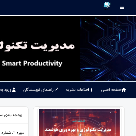
صفحه اصلی
اطلاعات نشریه
راهنمای نویسندگان
ورود به
بودجه بندی سر
دوره 2، شماره 1، 1399، صفحات 1 - 10