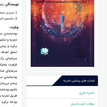
نویسندگان :
رضا
1
- استادیار دانش
2
- دانشجوی کارش
چکیده :
بودجه‌بندی سر
تجزیه و تحلیل
برآورد و پیش‌
تحقق اهداف ر
سرمایه‌ای یک 
ظرفیت عملیات
سرمایه‌ای شناخ
بودجه‌بندی سر
شماره های پیشین نشریه
بیشتر می‌سازد
باشیم.بودجه‌ب
شماره جاری
طریق تجزیه و 
بودجه برآورد 
مقالات آماده انتشار