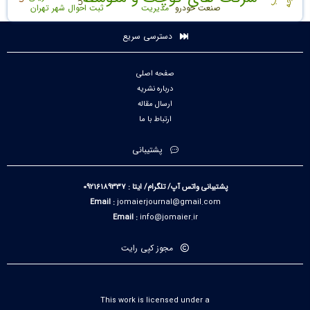
صنعت خودرو
مدیریت
ثبت احوال شهر تهران
دسترسی سریع
صفحه اصلی
درباره نشریه
ارسال مقاله
ارتباط با ما
پشتیبانی
پشتیبانی واتس آپ/ تلگرام/ ایتا : 09216189337
Email :
jomaierjournal@gmail.com
Email :
info@jomaier.ir
مجوز کپی رایت
This work is licensed under a