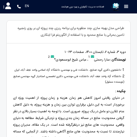
EN
 فصلنامه مدیریت تکنولوژی و بهره وری هوشمند
طراحی مدل بهینه سازی چند منظوره برای برنامه ریزی چند پروژه ای بر روی زنجیره
تامین بحرانی با منابع محدود و با استفاده از الگوریتم فرا ابتکاری
دوره 3، شماره 2، تابستان 1400، صفحات 23 - 1
2
1
نویسندگان :
سارا رحمتی
، عباس شیخ ابومسعودی*
1
- دانشجوی دکتری گروه صنایع ، دانشکده فنی و مهندسی، دانشگاه آزاد اسلامی واحد نجف آباد، ایران
2
- دانشگاه آزاد واحد نجف آباد، دانشکده فنی مهندسی، دکتری تخصصی، استادیار گروه مهندسی صنایع
(نویسنده مسئول)
چکیده :
در دنیای رقابتی امروز کاهش هم زمان هزینه و زمان پروژه از اهمیت ویژه ای
برخوردار است؛ به این دلیل، برقراری توازن بین زمان و هزینه پروژه، به دلیل کاهش
عدم تقارن دو عامل در یک پروژه، ضروری است. با توجه به اهمیت بسیار بالای در نظر
گرفتن محدودیت منابع در مساله زمان بندی پروژه و نزدیکی شرایط مطالعه به دنیای
واقعی، محدودیت های منابع نیز درنظرگرفته شده است. در یک مقاله، مدیران پروژه
نیازمندند تا نسبت به محدودیت های منابع آگاهی داشته باشند. از آنجایی که مساله