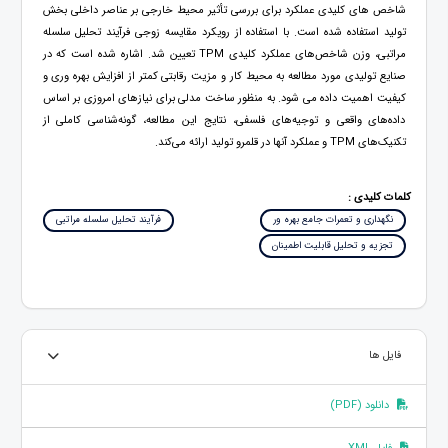
شاخص های کلیدی عملکرد برای بررسی تأثیر محیط خارجی بر عناصر داخلی بخش
تولید استفاده شده است. با استفاده از رویکرد مقایسه زوجی فرآیند تحلیل سلسله
مراتبی، وزن شاخص‌های عملکرد کلیدی TPM تعیین شد. اشاره شده است که در
صنایع تولیدی مورد مطالعه به محیط کار و مزیت رقابتی کمتر از افزایش بهره وری و
کیفیت اهمیت داده می شود. به منظور ساخت مدلی برای نیازهای امروزی بر اساس
داده‌های واقعی و توجیه‌های فلسفی، نتایج این مطالعه، گونه‌شناسی کاملی از
تکنیک‌های TPM و عملکرد آنها در قلمرو تولید ارائه می‌کند.
کلمات کلیدی :
نگهداری و تعمرات جامع بهره ور
فرآیند تحلیل سلسله مراتبی
تجزیه و تحلیل قابلیت اطمینان
فایل ها
دانلود (PDF)